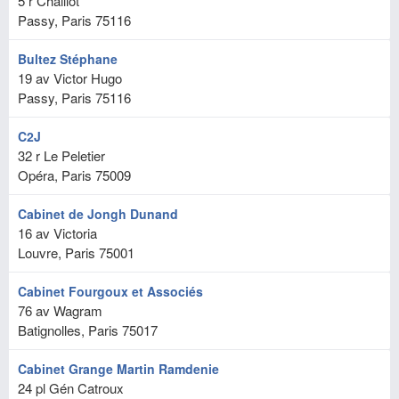
5 r Chaillot
Passy, Paris
75116
Bultez Stéphane
19 av Victor Hugo
Passy, Paris
75116
C2J
32 r Le Peletier
Opéra, Paris
75009
Cabinet de Jongh Dunand
16 av Victoria
Louvre, Paris
75001
Cabinet Fourgoux et Associés
76 av Wagram
Batignolles, Paris
75017
Cabinet Grange Martin Ramdenie
24 pl Gén Catroux