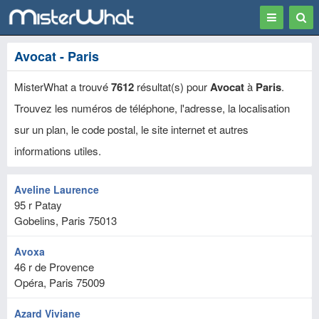
Toggle
Togg
navigation
Sear
Avocat - Paris
MisterWhat a trouvé
7612
résultat(s) pour
Avocat
à
Paris
.
Trouvez les numéros de téléphone, l'adresse, la localisation
sur un plan, le code postal, le site internet et autres
informations utiles.
Aveline Laurence
95 r Patay
Gobelins, Paris
75013
Avoxa
46 r de Provence
Opéra, Paris
75009
Azard Viviane