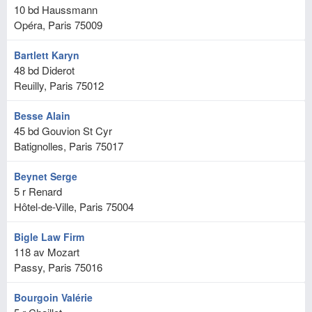
10 bd Haussmann
Opéra, Paris
75009
Bartlett Karyn
48 bd Diderot
Reuilly, Paris
75012
Besse Alain
45 bd Gouvion St Cyr
Batignolles, Paris
75017
Beynet Serge
5 r Renard
Hôtel-de-Ville, Paris
75004
Bigle Law Firm
118 av Mozart
Passy, Paris
75016
Bourgoin Valérie