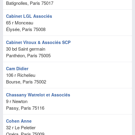
Batignolles, Paris
75017
Cabinet LGL Associés
65 r Monceau
Élysée, Paris
75008
Cabinet Vitoux & Associés SCP
30 bd Saint germain
Panthéon, Paris
75005
Cam Didier
106 r Richelieu
Bourse, Paris
75002
Chassany Watrelot et Associés
9 r Newton
Passy, Paris
75116
Cohen Anne
32 r Le Peletier
Opéra, Paris
75009