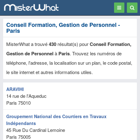
Toggle
Togg
navigation
Sear
Conseil Formation, Gestion de Personnel -
Paris
MisterWhat a trouvé
430
résultat(s) pour
Conseil Formation,
Gestion de Personnel
à
Paris
. Trouvez les numéros de
téléphone, l'adresse, la localisation sur un plan, le code postal,
le site internet et autres informations utiles.
ARAVIHI
14 rue de l'Aqueduc
Paris
75010
Groupement National des Courtiers en Travaux
Indépendants
45 Rue Du Cardinal Lemoine
Paris
75005