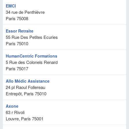
EMCI
34 rue de Penthièvre
Paris
75008
Essor Retraite
55 Rue Des Petites Ecuries
Paris
75010
HumanCentric Formations
5 Rue des Colonels Renard
Paris
75017
Allo Médic Assistance
24 pl Raoul Follereau
Entrepôt, Paris
75010
Axone
63 r Rivoli
Louvre, Paris
75001