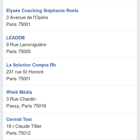
Elysée Coaching Stéphanie Roels
3 Avenue de l'Opéra
Paris
75001
LEADEM
9 Rue Laromiguière
Paris
75005
La Solution Compta Rh
231 rue St Honoré
Paris
75001
Witek Média
3 Rue Chardin
Passy, Paris
75016
Central Test
18 r Claude Tillier
Paris
75012