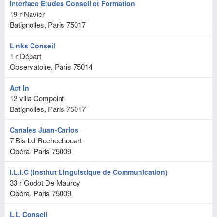
Interface Etudes Conseil et Formation
19 r Navier
Batignolles, Paris
75017
Links Conseil
1 r Départ
Observatoire, Paris
75014
Act In
12 villa Compoint
Batignolles, Paris
75017
Canales Juan-Carlos
7 Bis bd Rochechouart
Opéra, Paris
75009
I.L.I.C (Institut Linguistique de Communication)
33 r Godot De Mauroy
Opéra, Paris
75009
L.L Conseil