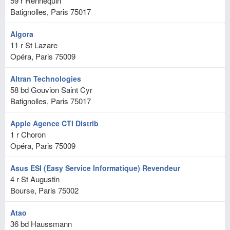
59 r Rennequin
Batignolles, Paris
75017
Algora
11 r St Lazare
Opéra, Paris
75009
Altran Technologies
58 bd Gouvion Saint Cyr
Batignolles, Paris
75017
Apple Agence CTI Distrib
1 r Choron
Opéra, Paris
75009
Asus ESI (Easy Service Informatique) Revendeur
4 r St Augustin
Bourse, Paris
75002
Atao
36 bd Haussmann