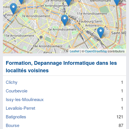
Leaflet
| ©
OpenStreetMap
contributors
Formation, Depannage Informatique dans les
localités voisines
Clichy
1
Courbevoie
1
Issy-les-Moulineaux
1
Levallois-Perret
1
Batignolles
121
Bourse
87