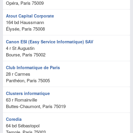
Opéra, Paris
75009
Atout Capital Corporate
164 bd Haussmann
Élysée, Paris
75008
Canon ESI (Easy Service Informatique) SAV
4 r St Augustin
Bourse, Paris
75002
Club Informatique de Paris
28 r Carmes
Panthéon, Paris
75005
Clusters informatique
63 r Romainville
Buttes-Chaumont, Paris
75019
Coredia
64 bd Sébastopol
Temple, Paris
75003