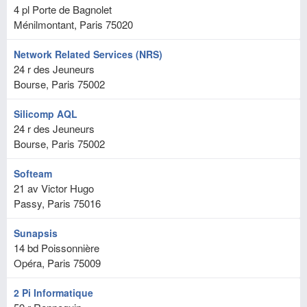
4 pl Porte de Bagnolet
Ménilmontant, Paris
75020
Network Related Services (NRS)
24 r des Jeuneurs
Bourse, Paris
75002
Silicomp AQL
24 r des Jeuneurs
Bourse, Paris
75002
Softeam
21 av Victor Hugo
Passy, Paris
75016
Sunapsis
14 bd Poissonnière
Opéra, Paris
75009
2 Pi Informatique