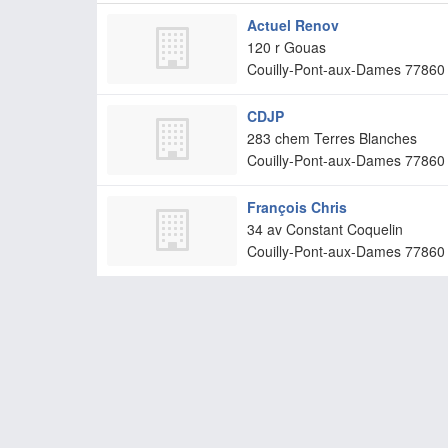
Actuel Renov
120 r Gouas
Couilly-Pont-aux-Dames
77860
CDJP
283 chem Terres Blanches
Couilly-Pont-aux-Dames
77860
François Chris
34 av Constant Coquelin
Couilly-Pont-aux-Dames
77860