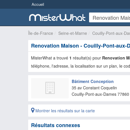
Accueil
Île-de-France
Seine-et-Marne
Couilly-Pont-aux-D
Renovation Maison - Couilly-Pont-aux
MisterWhat a trouvé
1
résultat(s) pour
Renovation M
téléphone, l'adresse, la localisation sur un plan, le cod
Bâtiment Conception
35 av Constant Coquelin
Couilly-Pont-aux-Dames
77860
Montrer les résultats sur la carte
Résultats connexes