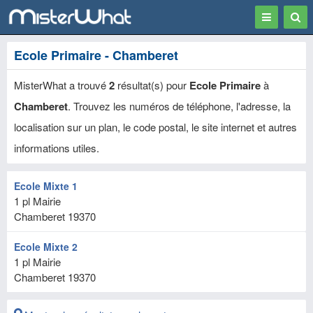
Toggle
Togg
navigation
Sear
Ecole Primaire - Chamberet
MisterWhat a trouvé
2
résultat(s) pour
Ecole Primaire
à
Chamberet
. Trouvez les numéros de téléphone, l'adresse, la
localisation sur un plan, le code postal, le site internet et autres
informations utiles.
Ecole Mixte 1
1 pl Mairie
Chamberet
19370
Ecole Mixte 2
1 pl Mairie
Chamberet
19370