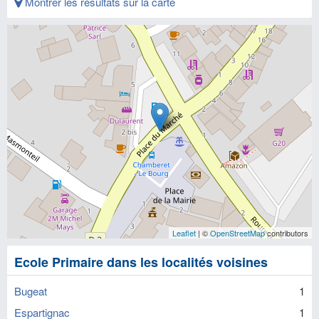
Montrer les résultats sur la carte
Leaflet
| ©
OpenStreetMap
contributors
Ecole Primaire dans les localités voisines
Bugeat
1
Espartignac
1