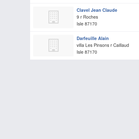
Clavel Jean Claude
9 r Roches
Isle
87170
Darfeuille Alain
villa Les Pinsons r Caillaud
Isle
87170