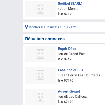
Sodibel (SARL)
r Jean Monnet
Isle
87170
Montrer les résultats sur la carte
Résultats connexes
Esprit Déco
lieu-dit Grand Bois
Isle
87170
Lassince et Fils
r Jean Perrin Les Courrières
Isle
87170
Auvert Gérard
lieu-dit Les Cailloux
Isle
87170