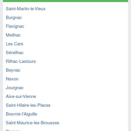
Saint-Martin-le-Vieux
Burgnac
Flavignac
Meilhac
Les Cars
Séreilhac
Rilhac-Lastours
Beynac
Nexon
Jourgnac
Aixe-sur-Vienne
Saint-Hilaire-les-Places
Bosmie-l'Aiguille
Saint-Maurice-les-Brousses