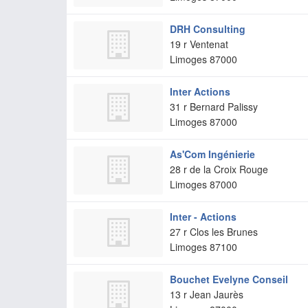
DRH Consulting
19 r Ventenat
Limoges
87000
Inter Actions
31 r Bernard Palissy
Limoges
87000
As'Com Ingénierie
28 r de la Croix Rouge
Limoges
87000
Inter - Actions
27 r Clos les Brunes
Limoges
87100
Bouchet Evelyne Conseil
13 r Jean Jaurès