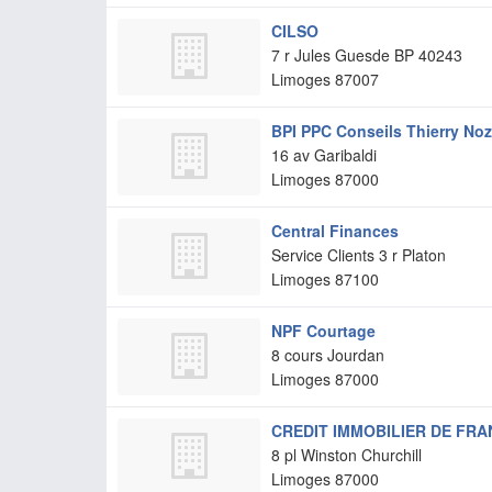
CILSO
7 r Jules Guesde BP 40243
Limoges
87007
BPI PPC Conseils Thierry No
16 av Garibaldi
Limoges
87000
Central Finances
Service Clients 3 r Platon
Limoges
87100
NPF Courtage
8 cours Jourdan
Limoges
87000
CREDIT IMMOBILIER DE FRA
8 pl Winston Churchill
Limoges
87000