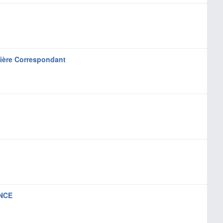
zière Correspondant
NCE