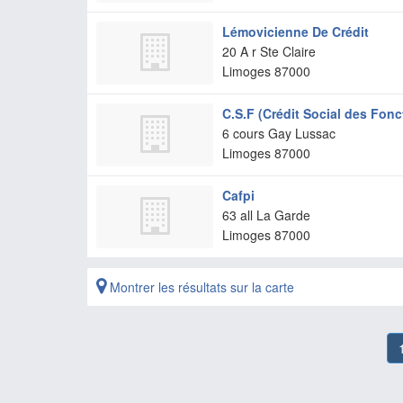
Lémovicienne De Crédit
20 A r Ste Claire
Limoges
87000
C.S.F (Crédit Social des Fonc
6 cours Gay Lussac
Limoges
87000
Cafpi
63 all La Garde
Limoges
87000
Montrer les résultats sur la carte