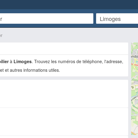
er
ilier
à
Limoges
. Trouvez les numéros de téléphone, l'adresse,
net et autres informations utiles.