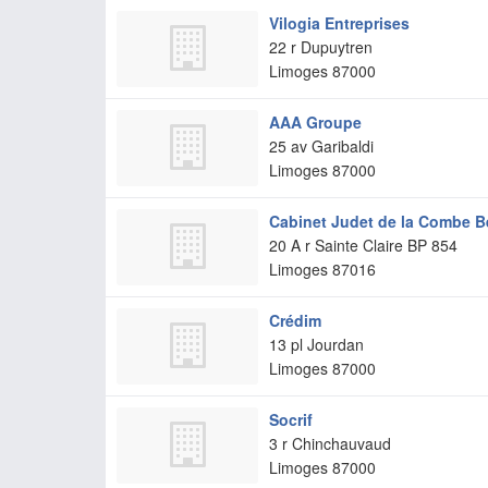
Vilogia Entreprises
22 r Dupuytren
Limoges
87000
AAA Groupe
25 av Garibaldi
Limoges
87000
Cabinet Judet de la Combe B
20 A r Sainte Claire BP 854
Limoges
87016
Crédim
13 pl Jourdan
Limoges
87000
Socrif
3 r Chinchauvaud
Limoges
87000