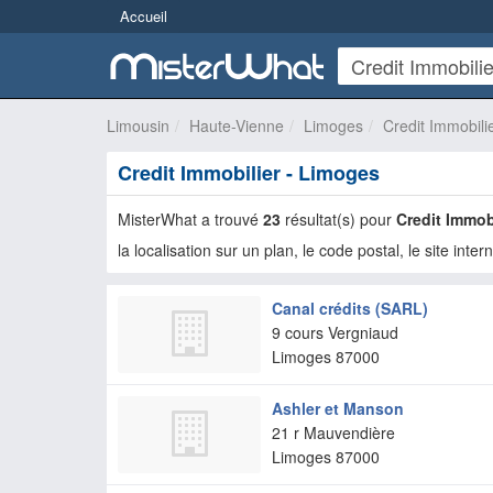
Accueil
Limousin
Haute-Vienne
Limoges
Credit Immobili
Credit Immobilier - Limoges
MisterWhat a trouvé
23
résultat(s) pour
Credit Immob
la localisation sur un plan, le code postal, le site inter
Canal crédits (SARL)
9 cours Vergniaud
Limoges
87000
Ashler et Manson
21 r Mauvendière
Limoges
87000