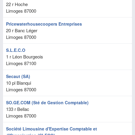
22 r Hoche
Limoges
87000
Pricewaterhousecoopers Entreprises
20 r Banc Léger
Limoges
87000
S.L.E.C.O
1 r Léon Bourgeois
Limoges
87100
Secaut (SA)
10 pl Blanqui
Limoges
87000
SO.GE.COM (Sté de Gestion Comptable)
133 r Bellac
Limoges
87000
Société Limousine d'Expertise Comptable et