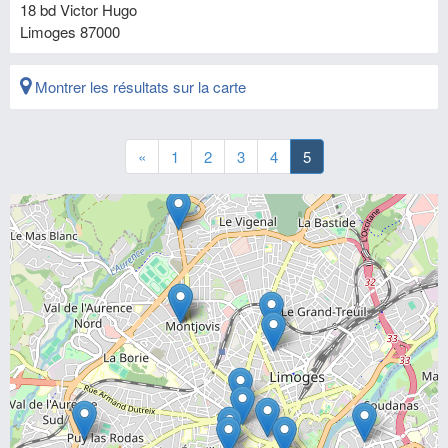
18 bd Victor Hugo
Limoges
87000
Montrer les résultats sur la carte
«
1
2
3
4
5