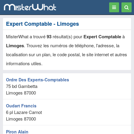
Toggle
Togg
navigation
Sear
Expert Comptable - Limoges
MisterWhat a trouvé
93
résultat(s) pour
Expert Comptable
à
Limoges
. Trouvez les numéros de téléphone, l'adresse, la
localisation sur un plan, le code postal, le site internet et autres
informations utiles.
Ordre Des Experts-Comptables
75 bd Gambetta
Limoges
87000
Oudart Francis
6 pl Lazare Carnot
Limoges
87000
Piron Alain