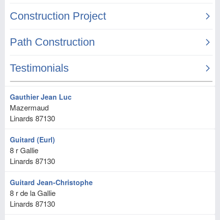
Gauthier Jean Luc
Mazermaud
Linards
87130
Guitard (Eurl)
8 r Gallie
Linards
87130
Guitard Jean-Christophe
8 r de la Gallie
Linards
87130