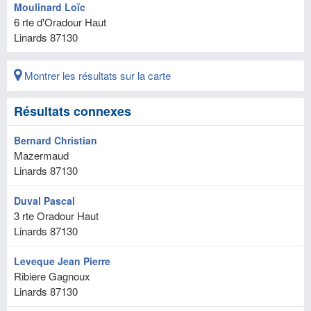
Moulinard Loïc
6 rte d'Oradour Haut
Linards
87130
Montrer les résultats sur la carte
Résultats connexes
Bernard Christian
Mazermaud
Linards
87130
Duval Pascal
3 rte Oradour Haut
Linards
87130
Leveque Jean Pierre
Ribiere Gagnoux
Linards
87130