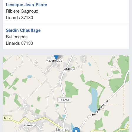
Leveque Jean-Pierre
Ribiere Gagnoux
Linards
87130
Sardin Chauffage
Buffengeas
Linards
87130