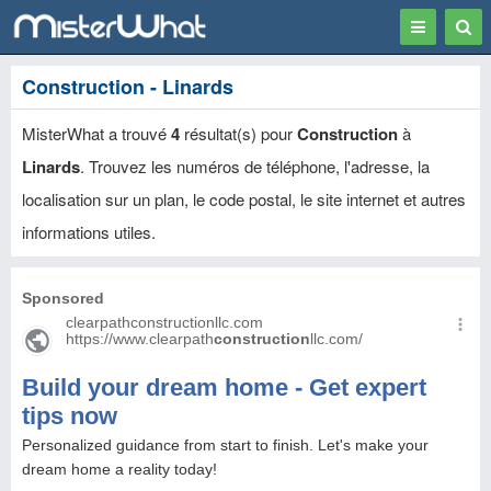
Toggle
Togg
navigation
Sear
Construction - Linards
MisterWhat a trouvé
4
résultat(s) pour
Construction
à
Linards
. Trouvez les numéros de téléphone, l'adresse, la
localisation sur un plan, le code postal, le site internet et autres
informations utiles.