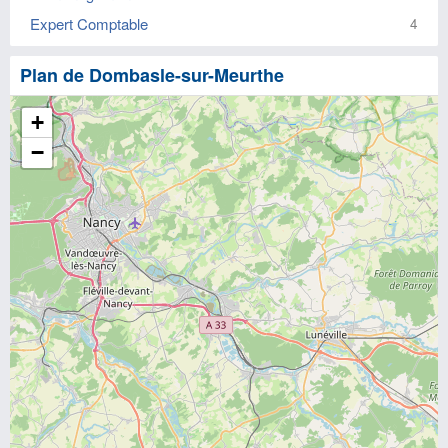
Expert Comptable
4
Plan de Dombasle-sur-Meurthe
+
−