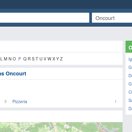
O
K L M N O
P
Q R S T U V W X Y Z
I
G
ans Oncourt
D
G
C
Sa
Pizzeria
3
1
D