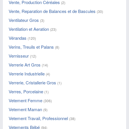
Vente, Production Céréales
(2)
Vente, Reparation de Balances et de Bascules
(30)
Ventilateur Gros
(3)
Ventilation et Aeration
(23)
Vérandas
(120)
Verins, Treuils et Palans
(8)
Vernisseur
(12)
Verrerie Art Gros
(14)
Verrerie Industrielle
(4)
Verrerie, Cristallerie Gros
(1)
Verres, Porcelaine
(1)
Vetement Femme
(306)
Vetement Maman
(9)
Vetement Travail, Professionnel
(38)
Vetements Bébé
(94)