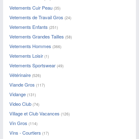
Vetements Cuir Peau
(35)
Vetements de Travail Gros
(24)
Vetements Enfants
(251)
Vetements Grandes Tailles
(58)
Vetements Hommes
(366)
Vetements Loisir
(1)
Vetements Sportswear
(49)
Vétérinaire
(526)
Viande Gros
(117)
Vidange
(131)
Video Club
(74)
Village et Club Vacances
(126)
Vin Gros
(114)
Vins - Courtiers
(17)