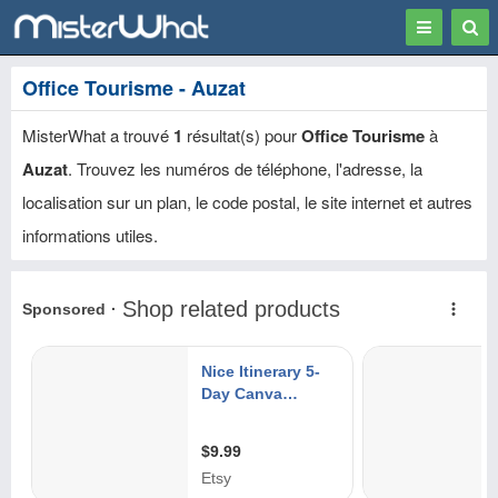
Toggle
Togg
navigation
Sear
Office Tourisme - Auzat
MisterWhat a trouvé
1
résultat(s) pour
Office Tourisme
à
Auzat
. Trouvez les numéros de téléphone, l'adresse, la
localisation sur un plan, le code postal, le site internet et autres
informations utiles.