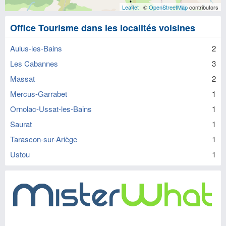
Leaflet
| ©
OpenStreetMap
contributors
Office Tourisme dans les localités voisines
Aulus-les-Bains
2
Les Cabannes
3
Massat
2
Mercus-Garrabet
1
Ornolac-Ussat-les-Bains
1
Saurat
1
Tarascon-sur-Ariège
1
Ustou
1