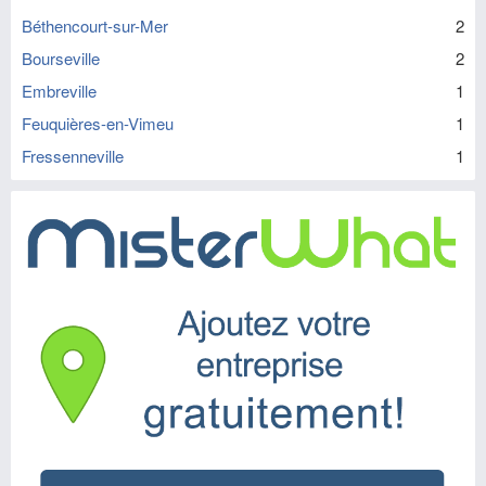
Béthencourt-sur-Mer
2
Bourseville
2
Embreville
1
Feuquières-en-Vimeu
1
Fressenneville
1