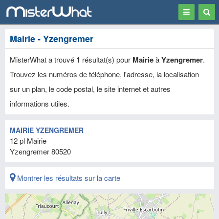
Toggle
Togg
navigation
Sear
Mairie - Yzengremer
MisterWhat a trouvé
1
résultat(s) pour
Mairie
à
Yzengremer
.
Trouvez les numéros de téléphone, l'adresse, la localisation
sur un plan, le code postal, le site internet et autres
informations utiles.
MAIRIE YZENGREMER
12 pl Mairie
Yzengremer
80520
Montrer les résultats sur la carte