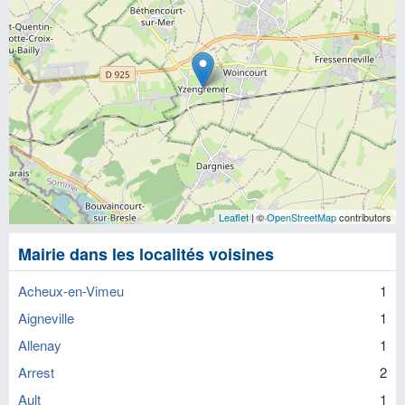
Leaflet
| ©
OpenStreetMap
contributors
Mairie dans les localités voisines
Acheux-en-Vimeu
1
Aigneville
1
Allenay
1
Arrest
2
Ault
1