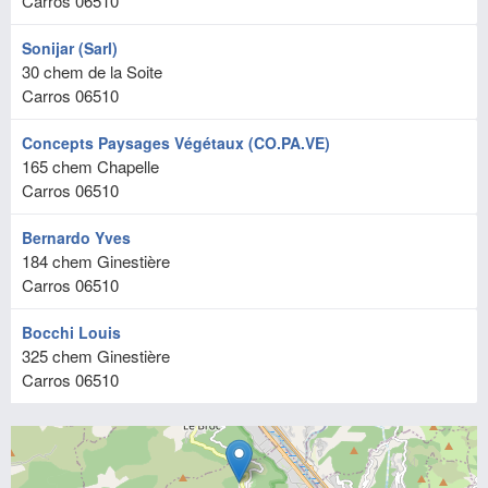
Carros
06510
Sonijar (Sarl)
30 chem de la Soite
Carros
06510
Concepts Paysages Végétaux (CO.PA.VE)
165 chem Chapelle
Carros
06510
Bernardo Yves
184 chem Ginestière
Carros
06510
Bocchi Louis
325 chem Ginestière
Carros
06510