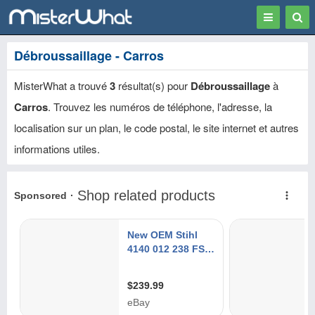
Toggle
Togg
navigation
Sear
Débroussaillage - Carros
MisterWhat a trouvé
3
résultat(s) pour
Débroussaillage
à
Carros
. Trouvez les numéros de téléphone, l'adresse, la
localisation sur un plan, le code postal, le site internet et autres
informations utiles.