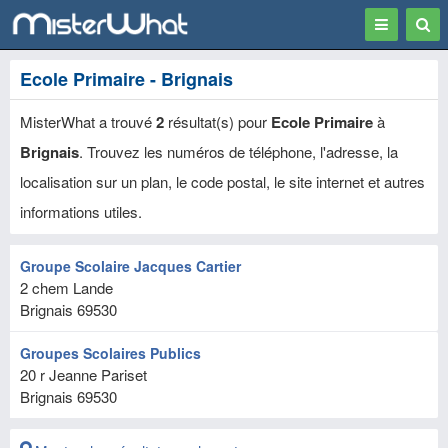
Toggle
Togg
navigation
Sear
Ecole Primaire - Brignais
MisterWhat a trouvé
2
résultat(s) pour
Ecole Primaire
à
Brignais
. Trouvez les numéros de téléphone, l'adresse, la
localisation sur un plan, le code postal, le site internet et autres
informations utiles.
Groupe Scolaire Jacques Cartier
2 chem Lande
Brignais
69530
Groupes Scolaires Publics
20 r Jeanne Pariset
Brignais
69530