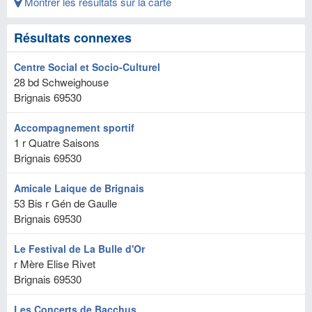
Montrer les résultats sur la carte
Résultats connexes
Centre Social et Socio-Culturel
28 bd Schweighouse
Brignais
69530
Accompagnement sportif
1 r Quatre Saisons
Brignais
69530
Amicale Laique de Brignais
53 Bis r Gén de Gaulle
Brignais
69530
Le Festival de La Bulle d'Or
r Mère Elise Rivet
Brignais
69530
Les Concerts de Bacchus