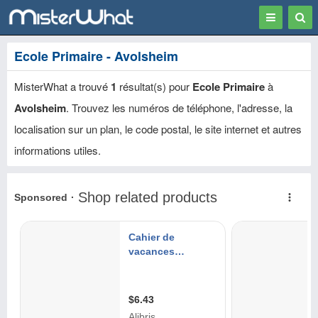
Toggle
Togg
navigation
Sear
Ecole Primaire - Avolsheim
MisterWhat a trouvé
1
résultat(s) pour
Ecole Primaire
à
Avolsheim
. Trouvez les numéros de téléphone, l'adresse, la
localisation sur un plan, le code postal, le site internet et autres
informations utiles.