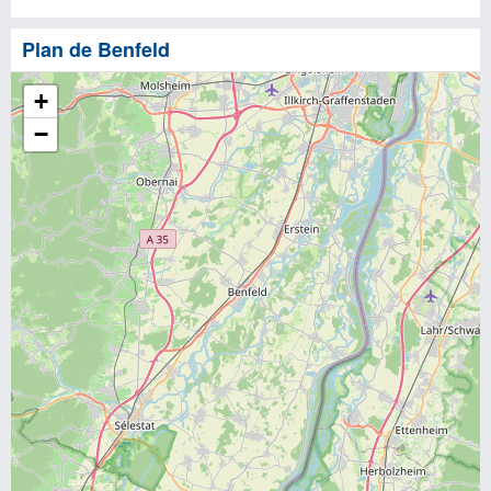
Plan de Benfeld
+
−