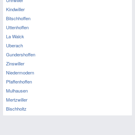
Uhrwiller
Kindwiller
Bitschhoffen
Uttenhoffen
La Walck
Uberach
Gundershoffen
Zinswiller
Niedermodern
Pfaffenhoffen
Mulhausen
Mertzwiller
Bischholtz