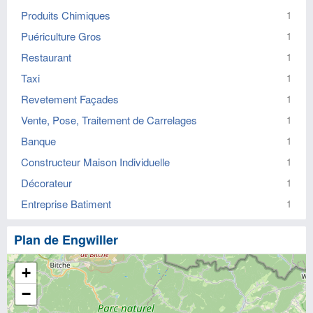
Produits Chimiques
1
Puériculture Gros
1
Restaurant
1
Taxi
1
Revetement Façades
1
Vente, Pose, Traitement de Carrelages
1
Banque
1
Constructeur Maison Individuelle
1
Décorateur
1
Entreprise Batiment
1
Plan de Engwiller
+
−