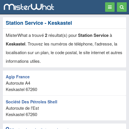
Toggle
Togg
navigation
Sear
Station Service - Keskastel
MisterWhat a trouvé
2
résultat(s) pour
Station Service
à
Keskastel
. Trouvez les numéros de téléphone, l'adresse, la
localisation sur un plan, le code postal, le site internet et autres
informations utiles.
Agip France
Autoroute A4
Keskastel
67260
Société Des Pétroles Shell
Autoroute de l'Est
Keskastel
67260