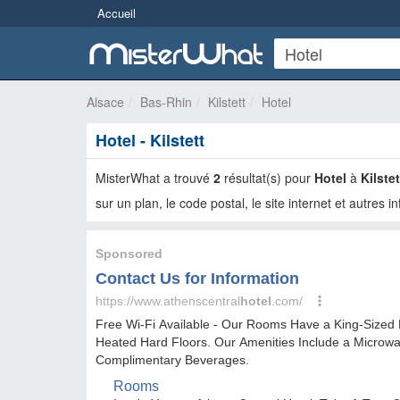
Accueil
Alsace
Bas-Rhin
Kilstett
Hotel
Hotel - Kilstett
MisterWhat a trouvé
2
résultat(s) pour
Hotel
à
Kilstet
sur un plan, le code postal, le site internet et autres i