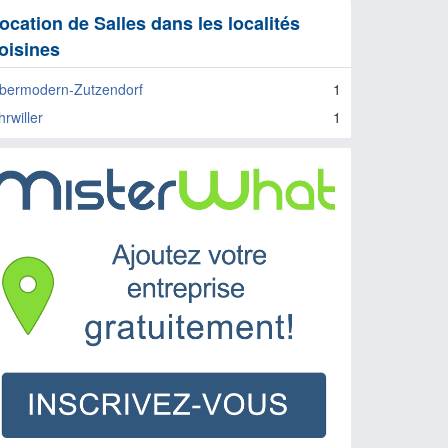
ocation de Salles dans les localités
oisines
bermodern-Zutzendorf
1
rwiller
1