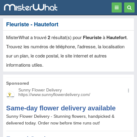
Toggle
Togg
navigation
Sear
Fleuriste - Hautefort
MisterWhat a trouvé
2
résultat(s) pour
Fleuriste
à
Hautefort
.
Trouvez les numéros de téléphone, l'adresse, la localisation
sur un plan, le code postal, le site internet et autres
informations utiles.