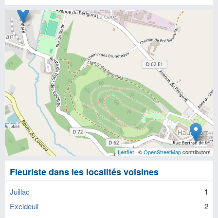
Leaflet
| ©
OpenStreetMap
contributors
Fleuriste dans les localités voisines
Juillac
1
Excideuil
2