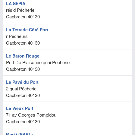
LA SEPIA
résid Pêcherie
Capbreton
40130
La Tetrade Côté Port
r Pêcheurs
Capbreton
40130
Le Baron Rouge
Port De Plaisance quai Pêcherie
Capbreton
40130
Le Pavé du Port
2 quai Pêcherie
Capbreton
40130
Le Vieux Port
71 av Georges Pompidou
Capbreton
40130
Marki (SARL)