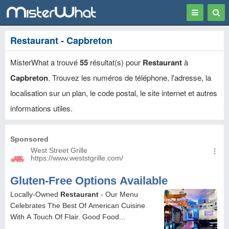
Toggle
Togg
navigation
Sear
Restaurant - Capbreton
MisterWhat a trouvé
55
résultat(s) pour
Restaurant
à
Capbreton
. Trouvez les numéros de téléphone, l'adresse, la
localisation sur un plan, le code postal, le site internet et autres
informations utiles.