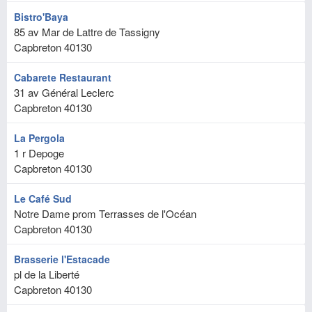
Bistro'Baya
85 av Mar de Lattre de Tassigny
Capbreton
40130
Cabarete Restaurant
31 av Général Leclerc
Capbreton
40130
La Pergola
1 r Depoge
Capbreton
40130
Le Café Sud
Notre Dame prom Terrasses de l'Océan
Capbreton
40130
Brasserie l'Estacade
pl de la Liberté
Capbreton
40130