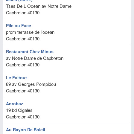
Tses De L Ocean av Notre Dame
Capbreton
40130
Pile ou Face
prom terrasse de l'ocean
Capbreton
40130
Restaurant Chez Minus
av Notre Dame de Capbreton
Capbreton
40130
Le Faitout
89 av Georges Pompidou
Capbreton
40130
Anrobaz
19 bd Cigales
Capbreton
40130
Au Rayon De Soleil