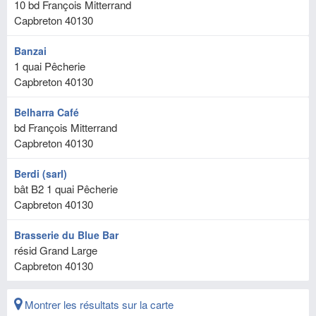
10 bd François Mitterrand
Capbreton
40130
Banzai
1 quai Pêcherie
Capbreton
40130
Belharra Café
bd François Mitterrand
Capbreton
40130
Berdi (sarl)
bât B2 1 quai Pêcherie
Capbreton
40130
Brasserie du Blue Bar
résid Grand Large
Capbreton
40130
Montrer les résultats sur la carte