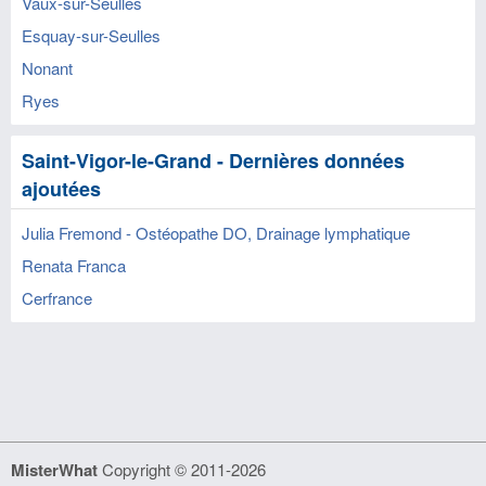
Vaux-sur-Seulles
Esquay-sur-Seulles
Nonant
Ryes
Saint-Vigor-le-Grand - Dernières données
ajoutées
Julia Fremond - Ostéopathe DO, Drainage lymphatique
Renata Franca
Cerfrance
MisterWhat
Copyright © 2011-2026