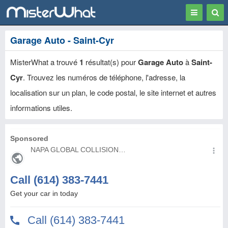
Toggle
Togg
navigation
Sear
Garage Auto - Saint-Cyr
MisterWhat a trouvé
1
résultat(s) pour
Garage Auto
à
Saint-
Cyr
. Trouvez les numéros de téléphone, l'adresse, la
localisation sur un plan, le code postal, le site internet et autres
informations utiles.