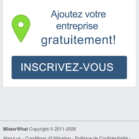
MisterWhat
Copyright © 2011-2026
About us
-
Conditions d'Utilisation
-
Politique de Confidentialité
-