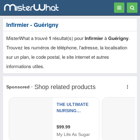
Toggle
Togg
navigation
Sear
Infirmier - Guérigny
MisterWhat a trouvé
1
résultat(s) pour
Infirmier
à
Guérigny
.
Trouvez les numéros de téléphone, l'adresse, la localisation
sur un plan, le code postal, le site internet et autres
informations utiles.