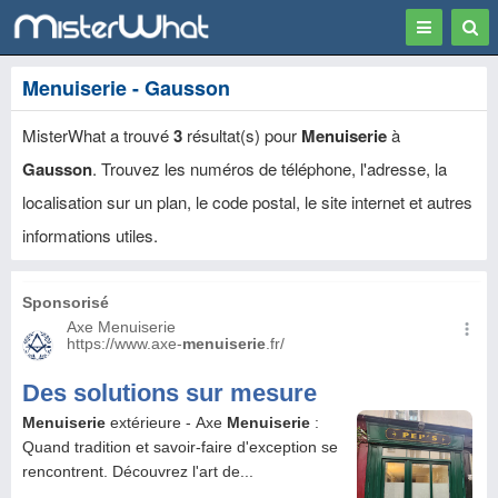
Toggle
Togg
navigation
Sear
Menuiserie - Gausson
MisterWhat a trouvé
3
résultat(s) pour
Menuiserie
à
Gausson
. Trouvez les numéros de téléphone, l'adresse, la
localisation sur un plan, le code postal, le site internet et autres
informations utiles.