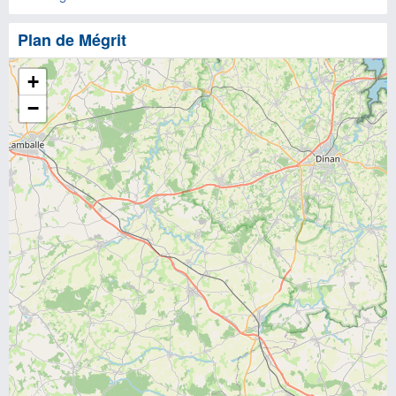
Plan de Mégrit
+
−