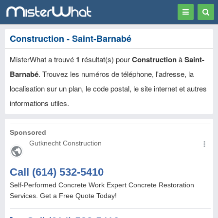
Toggle
Togg
navigation
Sear
Construction - Saint-Barnabé
MisterWhat a trouvé
1
résultat(s) pour
Construction
à
Saint-
Barnabé
. Trouvez les numéros de téléphone, l'adresse, la
localisation sur un plan, le code postal, le site internet et autres
informations utiles.