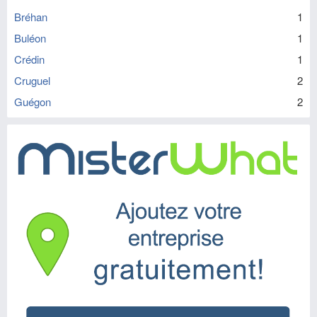
Bréhan
1
Buléon
1
Crédin
1
Cruguel
2
Guégon
2