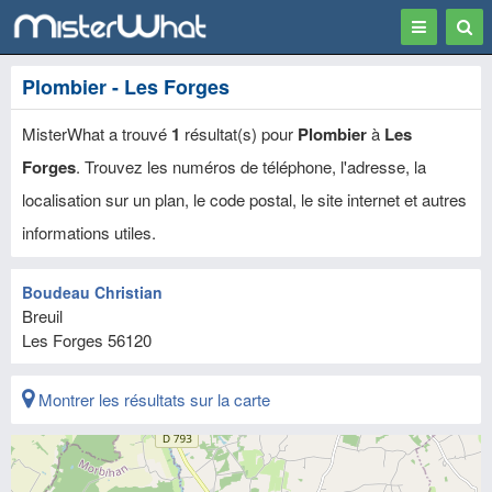
Toggle
Togg
navigation
Sear
Plombier - Les Forges
MisterWhat a trouvé
1
résultat(s) pour
Plombier
à
Les
Forges
. Trouvez les numéros de téléphone, l'adresse, la
localisation sur un plan, le code postal, le site internet et autres
informations utiles.
Boudeau Christian
Breuil
Les Forges
56120
Montrer les résultats sur la carte