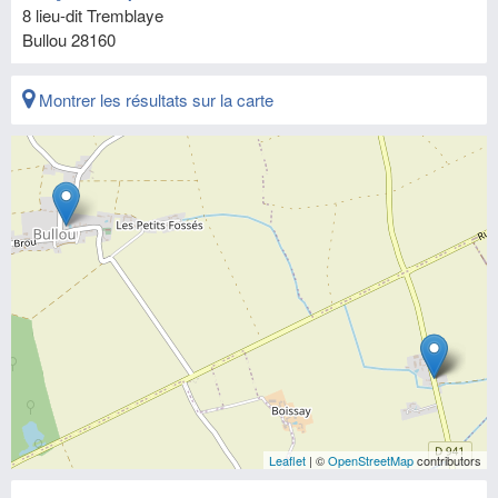
8 lieu-dit Tremblaye
Bullou
28160
Montrer les résultats sur la carte
Leaflet
| ©
OpenStreetMap
contributors