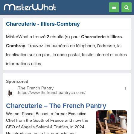
Toggle
Togg
navigation
Sear
Charcuterie - Illiers-Combray
MisterWhat a trouvé
2
résultat(s) pour
Charcuterie
à
Illiers-
Combray
. Trouvez les numéros de téléphone, l'adresse, la
localisation sur un plan, le code postal, le site internet et autres
informations utiles.