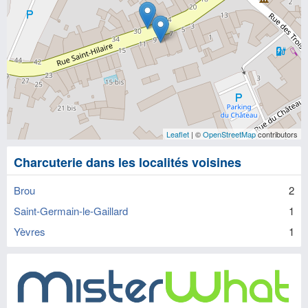
Leaflet
| ©
OpenStreetMap
contributors
Charcuterie dans les localités voisines
Brou
2
Saint-Germain-le-Gaillard
1
Yèvres
1