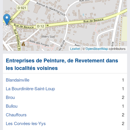
Leaflet
| ©
OpenStreetMap
contributors
Entreprises de Peinture, de Revetement dans
les localités voisines
Blandainville
1
La Bourdinière-Saint-Loup
1
Brou
2
Bullou
1
Chauffours
2
Les Corvées-les-Yys
2