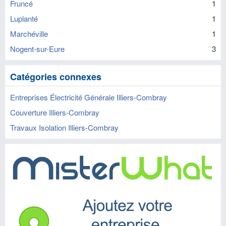
Fruncé
1
Luplanté
1
Marchéville
1
Nogent-sur-Eure
3
Catégories connexes
Entreprises Électricité Générale Illiers-Combray
Couverture Illiers-Combray
Travaux Isolation Illiers-Combray