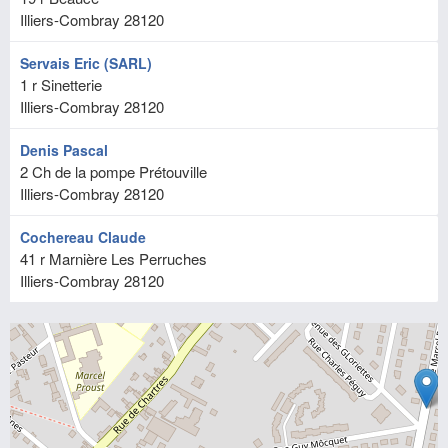
Illiers-Combray
28120
Servais Eric (SARL)
1 r Sinetterie
Illiers-Combray
28120
Denis Pascal
2 Ch de la pompe Prétouville
Illiers-Combray
28120
Cochereau Claude
41 r Marnière Les Perruches
Illiers-Combray
28120