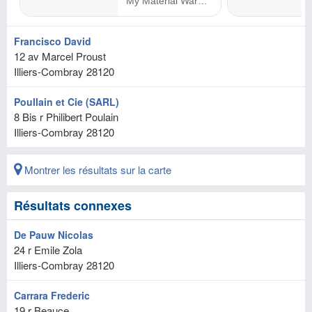
Francisco David
12 av Marcel Proust
Illiers-Combray
28120
Poullain et Cie (SARL)
8 Bis r Philibert Poulain
Illiers-Combray
28120
Montrer les résultats sur la carte
Résultats connexes
De Pauw Nicolas
24 r Emile Zola
Illiers-Combray
28120
Carrara Frederic
19 r Beauce