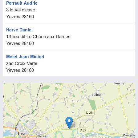
Perrault Audric
3 le Val d'esse
Yèvres
28160
Hervé Daniel
13 lieu-dit Le Chêne aux Dames
Yèvres
28160
Melet Jean Michel
zac Croix Verte
Yèvres
28160