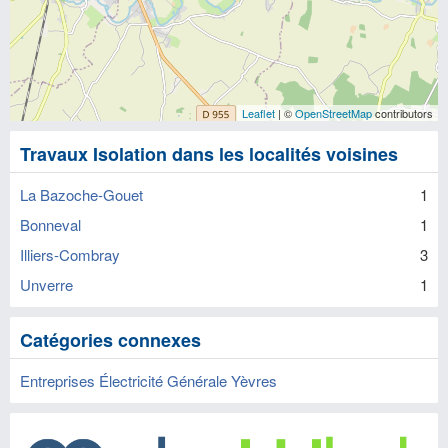
Leaflet
| ©
OpenStreetMap
contributors
Travaux Isolation dans les localités voisines
La Bazoche-Gouet
1
Bonneval
1
Illiers-Combray
3
Unverre
1
Catégories connexes
Entreprises Électricité Générale Yèvres