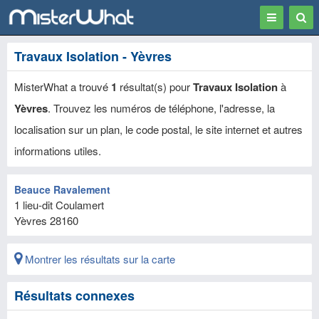
Toggle
Togg
navigation
Sear
Travaux Isolation - Yèvres
MisterWhat a trouvé
1
résultat(s) pour
Travaux Isolation
à
Yèvres
. Trouvez les numéros de téléphone, l'adresse, la
localisation sur un plan, le code postal, le site internet et autres
informations utiles.
Beauce Ravalement
1 lieu-dit Coulamert
Yèvres
28160
Montrer les résultats sur la carte
Résultats connexes