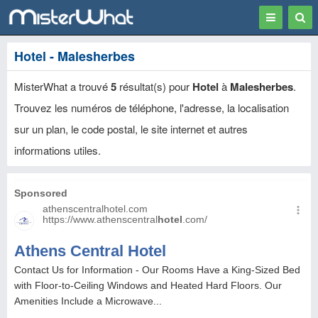
Toggle
Togg
navigation
Sear
Hotel - Malesherbes
MisterWhat a trouvé
5
résultat(s) pour
Hotel
à
Malesherbes
.
Trouvez les numéros de téléphone, l'adresse, la localisation
sur un plan, le code postal, le site internet et autres
informations utiles.