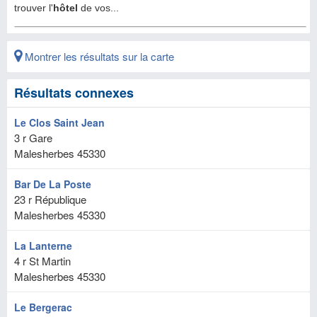
Montrer les résultats sur la carte
Résultats connexes
Le Clos Saint Jean
3 r Gare
Malesherbes
45330
Bar De La Poste
23 r République
Malesherbes
45330
La Lanterne
4 r St Martin
Malesherbes
45330
Le Bergerac