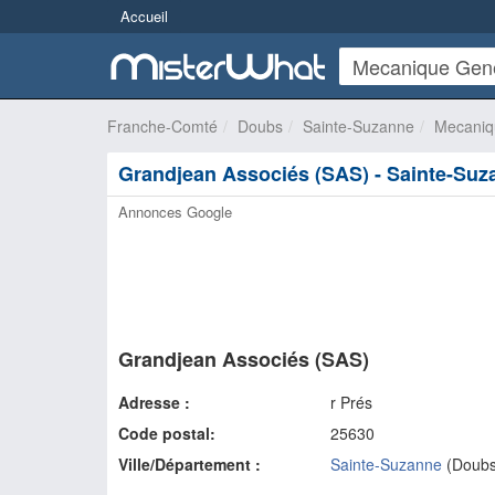
Accueil
Franche-Comté
Doubs
Sainte-Suzanne
Mecaniq
Grandjean Associés (SAS) - Sainte-Suz
Annonces Google
Grandjean Associés (SAS)
Adresse :
r Prés
Code postal:
25630
Ville/Département :
Sainte-Suzanne
(
Doub