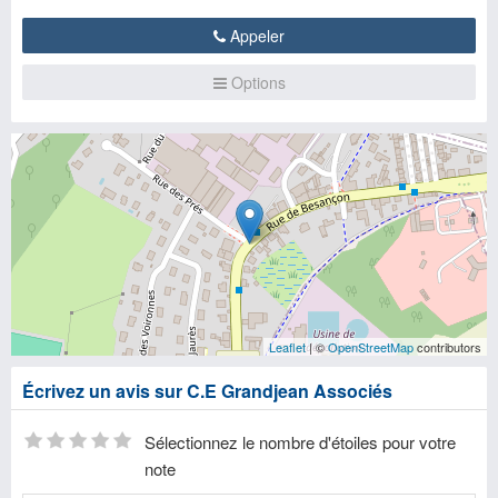
Appeler
Options
Leaflet
| ©
OpenStreetMap
contributors
Écrivez un avis sur C.E Grandjean Associés
Sélectionnez le nombre d'étoiles pour votre
note