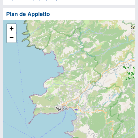
Plan de Appietto
+
−