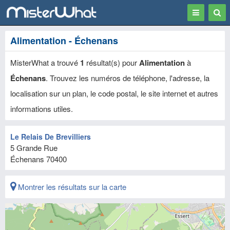
Toggle
Togg
navigation
Sear
Alimentation - Échenans
MisterWhat a trouvé
1
résultat(s) pour
Alimentation
à
Échenans
. Trouvez les numéros de téléphone, l'adresse, la
localisation sur un plan, le code postal, le site internet et autres
informations utiles.
Le Relais De Brevilliers
5 Grande Rue
Échenans
70400
Montrer les résultats sur la carte