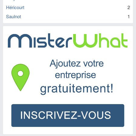
Héricourt
2
Saulnot
1