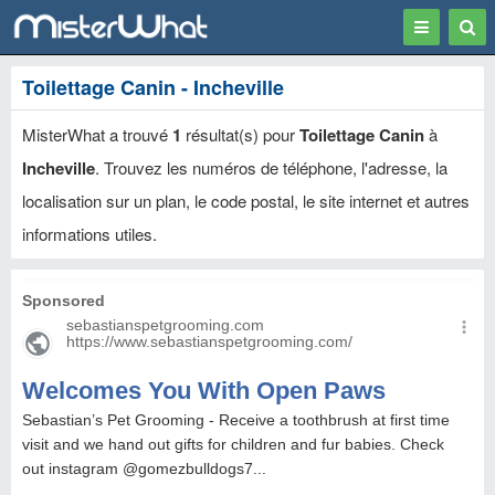
Toggle
Togg
navigation
Sear
Toilettage Canin - Incheville
MisterWhat a trouvé
1
résultat(s) pour
Toilettage Canin
à
Incheville
. Trouvez les numéros de téléphone, l'adresse, la
localisation sur un plan, le code postal, le site internet et autres
informations utiles.