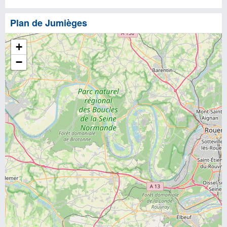
Plan de Jumièges
+
−