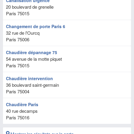
Canalisation urgence
20 boulevard de grenelle
Paris
75015
Changement de porte Paris 6
32 rue de l'Ourcq
Paris
75006
Chaudière dépannage 75
54 avenue de la motte piquet
Paris
75015
Chaudière intervention
36 boulevard saint-germain
Paris
75004
Chaudière Paris
40 rue decamps
Paris
75016
Montrer les résultats sur la carte