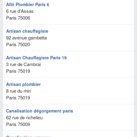
Allô Plombier Paris 6
6 rue d'Assas
Paris
75006
Artisan chauffagiste
92 avenue gambetta
Paris
75020
Artisan Chauffagiste Paris 19
3 rue de Cambrai
Paris
75019
Artisan plombier
8 rue du rhin
Paris
75019
Canalisation dégorgement paris
62 rue de richelieu
Paris
75009