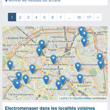
1
2
3
4
5
6
7
...
16
17
»
Leaflet
| ©
OpenStreetMap
contributors
Electromenager dans les localités voisines