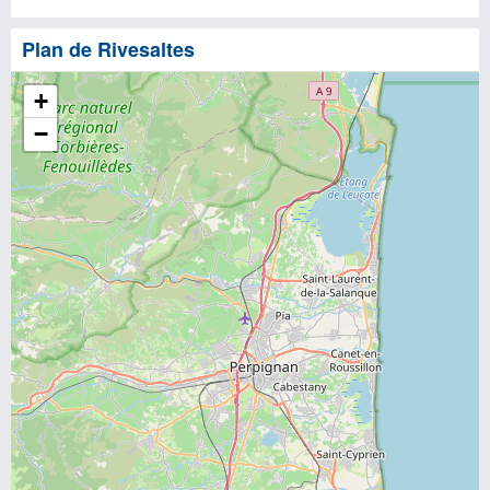
Plan de Rivesaltes
+
−