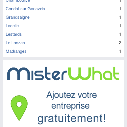
Condat-sur-Ganaveix
1
Grandsaigne
1
Lacelle
1
Lestards
1
Le Lonzac
3
Madranges
1