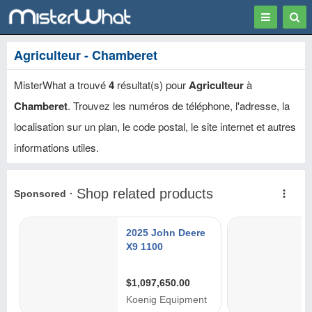
Toggle
Togg
navigation
Sear
Agriculteur - Chamberet
MisterWhat a trouvé
4
résultat(s) pour
Agriculteur
à
Chamberet
. Trouvez les numéros de téléphone, l'adresse, la
localisation sur un plan, le code postal, le site internet et autres
informations utiles.