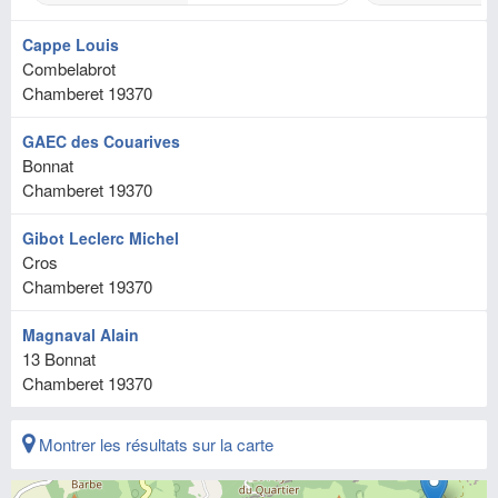
Cappe Louis
Combelabrot
Chamberet
19370
GAEC des Couarives
Bonnat
Chamberet
19370
Gibot Leclerc Michel
Cros
Chamberet
19370
Magnaval Alain
13 Bonnat
Chamberet
19370
Montrer les résultats sur la carte