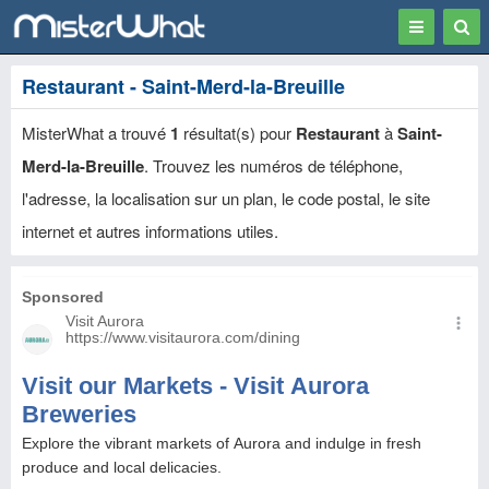
Toggle
Togg
navigation
Sear
Restaurant - Saint-Merd-la-Breuille
MisterWhat a trouvé
1
résultat(s) pour
Restaurant
à
Saint-
Merd-la-Breuille
. Trouvez les numéros de téléphone,
l'adresse, la localisation sur un plan, le code postal, le site
internet et autres informations utiles.