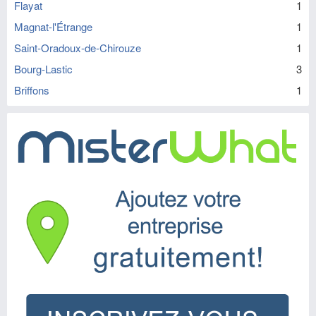
Flayat
1
Magnat-l'Étrange
1
Saint-Oradoux-de-Chirouze
1
Bourg-Lastic
3
Briffons
1