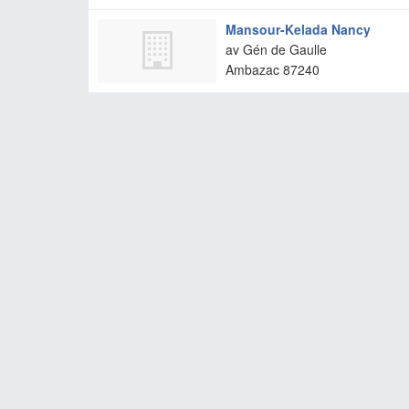
Mansour-Kelada Nancy
av Gén de Gaulle
Ambazac
87240