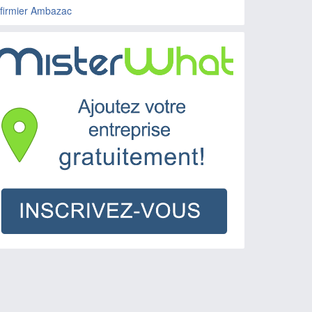
nfirmier Ambazac