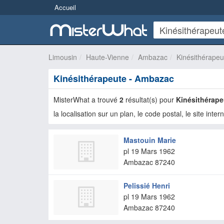
Accueil
Limousin
Haute-Vienne
Ambazac
Kinésithérapeu
Kinésithérapeute - Ambazac
MisterWhat a trouvé
2
résultat(s) pour
Kinésithérape
la localisation sur un plan, le code postal, le site inter
Mastouin Marie
pl 19 Mars 1962
Ambazac
87240
Pelissié Henri
pl 19 Mars 1962
Ambazac
87240