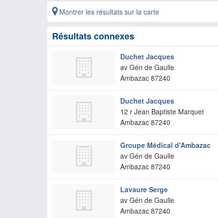
Montrer les résultats sur la carte
Résultats connexes
Duchet Jacques
av Gén de Gaulle
Ambazac
87240
Duchet Jacques
12 r Jean Baptiste Marquet
Ambazac
87240
Groupe Médical d'Ambazac
av Gén de Gaulle
Ambazac
87240
Lavaure Serge
av Gén de Gaulle
Ambazac
87240