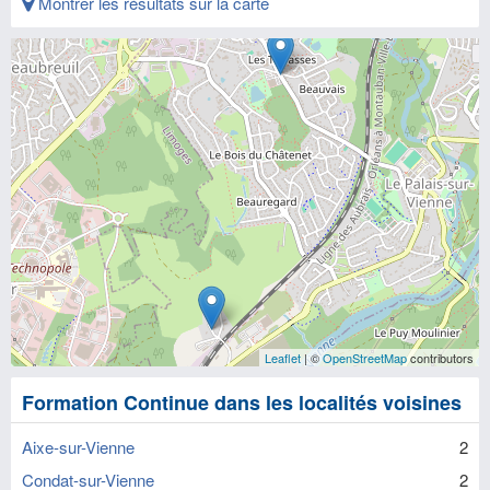
Montrer les résultats sur la carte
Leaflet
| ©
OpenStreetMap
contributors
Formation Continue dans les localités voisines
Aixe-sur-Vienne
2
Condat-sur-Vienne
2