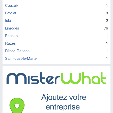
Couzeix
1
Feytiat
3
Isle
2
Limoges
76
Panazol
1
Razès
1
Rilhac-Rancon
1
Saint-Just-le-Martel
1