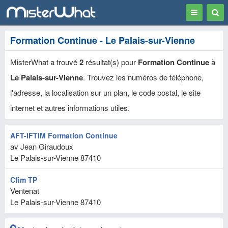
Toggle
Togg
navigation
Sear
Formation Continue - Le Palais-sur-Vienne
MisterWhat a trouvé
2
résultat(s) pour
Formation Continue
à
Le Palais-sur-Vienne
. Trouvez les numéros de téléphone,
l'adresse, la localisation sur un plan, le code postal, le site
internet et autres informations utiles.
AFT-IFTIM Formation Continue
av Jean Giraudoux
Le Palais-sur-Vienne
87410
Cfim TP
Ventenat
Le Palais-sur-Vienne
87410